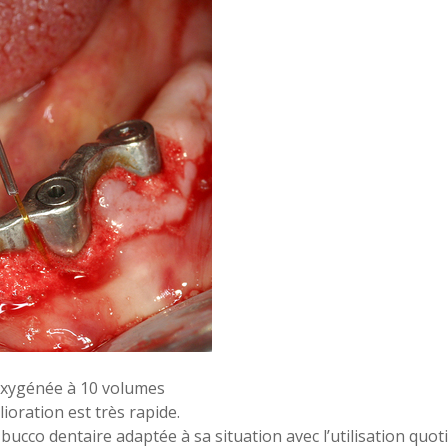
oxygénée à 10 volumes
ioration est très rapide.
bucco dentaire adaptée à sa situation avec l’utilisation quot