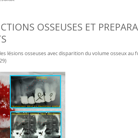
CTIONS OSSEUSES ET PREPARA
TS
es lésions osseuses avec disparition du volume osseux au fu
29)