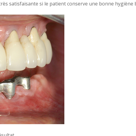
 très satisfaisante si le patient conserve une bonne hygiène 
ésultat