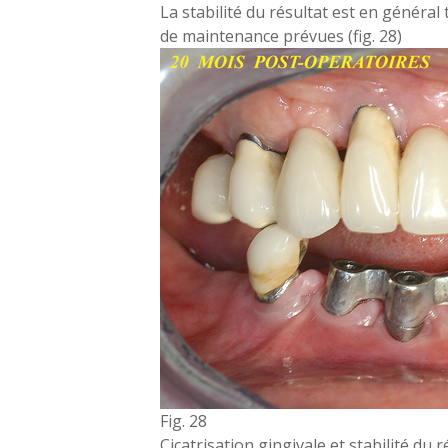
La stabilité du résultat est en général
de maintenance prévues (fig. 28)
Fig. 28
Cicatrisation gingivale et stabilité du r