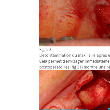
Fig. 30
Décontamination du maxillaire après e
Cela permet d’envisager immédiatement
postopératoires (fig.31) montre une r