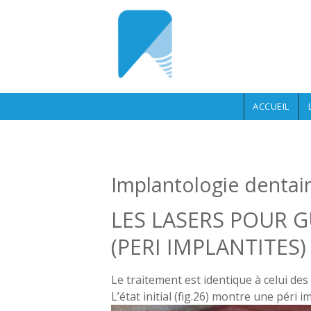
Aller au contenu principal
ACCUEIL
Implantologie dentaire
LES LASERS POUR G
(PERI IMPLANTITES)
Le traitement est identique à celui de
L’état initial (fig.26) montre une péri 