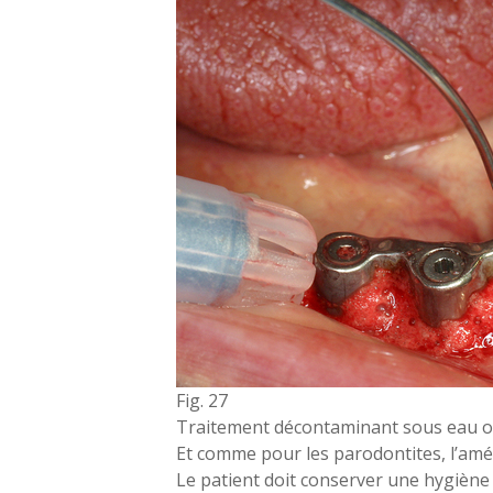
Fig. 27
Traitement décontaminant sous eau 
Et comme pour les parodontites, l’amél
Le patient doit conserver une hygiène 