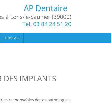
AP Dentaire
es à Lons-le-Saunier (39000)
Tel. 03 84 24 51 20
CONTACT
R DES IMPLANTS
téries responsables de ces pathologies.