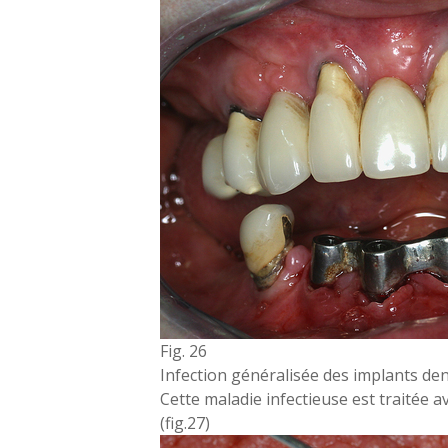
Fig. 26
Infection généralisée des implants den
Cette maladie infectieuse est traitée 
(fig.27)