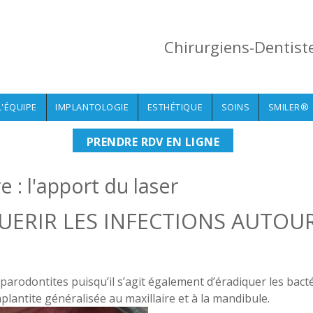
Chirurgiens-Dentist
L'ÉQUIPE
IMPLANTOLOGIE
ESTHÉTIQUE
SOINS
SMILER®
PRENDRE RDV EN LIGNE
 : l'apport du laser
UERIR LES INFECTIONS AUTOU
s parodontites puisqu’il s’agit également d’éradiquer les bac
implantite généralisée au maxillaire et à la mandibule.