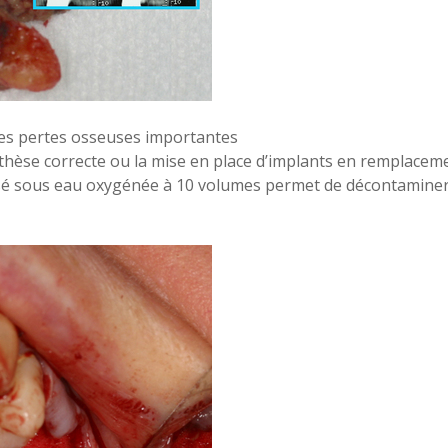
des pertes osseuses importantes
othèse correcte ou la mise en place d’implants en remplacem
é sous eau oxygénée à 10 volumes permet de décontaminer t