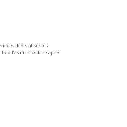
ent des dents absentes.
out l’os du maxillaire après