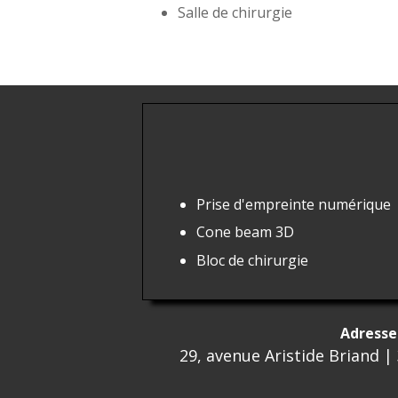
Salle de chirurgie
Prise d'empreinte numérique
Cone beam
3D
Bloc de chirurgie
Adresse 
29, avenue Aristide Briand |