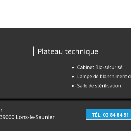
Plateau technique
Cabinet Bio-sécurisé
Lampe de blanchiment d
Salle de stérilisation
:
TÉL. 03 84 84 51
 39000 Lons-le-Saunier