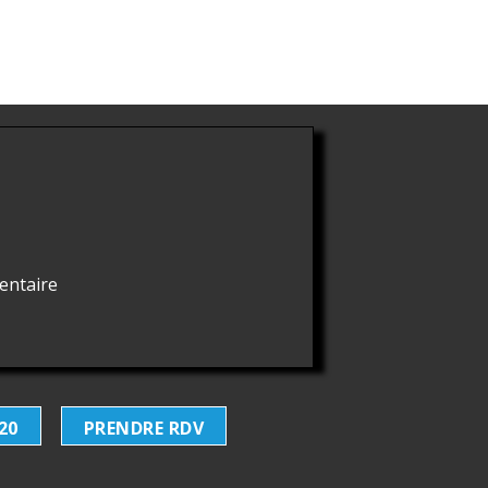
entaire
 20
PRENDRE RDV