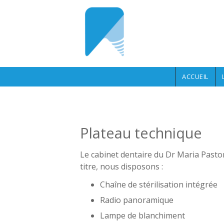
Aller au contenu principal
ACCUEIL
Plateau technique
Le cabinet dentaire du Dr Maria Pastor,
titre, nous disposons :
Chaîne de stérilisation intégrée
Radio panoramique
Lampe de blanchiment