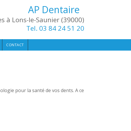
AP Dentaire
es à Lons-le-Saunier (39000)
Tel. 03 84 24 51 20
CONTACT
nologie pour la santé de vos dents. A ce