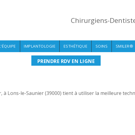
Chirurgiens-Dentist
L'ÉQUIPE
IMPLANTOLOGIE
ESTHÉTIQUE
SOINS
SMILER®
PRENDRE RDV EN LIGNE
 à Lons-le-Saunier (39000) tient à utiliser la meilleure tech