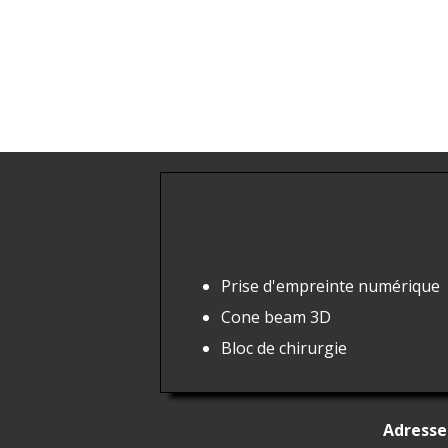
Prise d'empreinte numérique
Cone beam
3D
Bloc de chirurgie
Adresse 