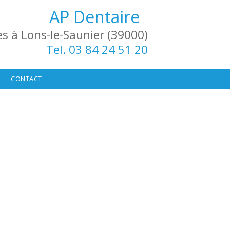
AP Dentaire
es à Lons-le-Saunier (39000)
Tel. 03 84 24 51 20
CONTACT