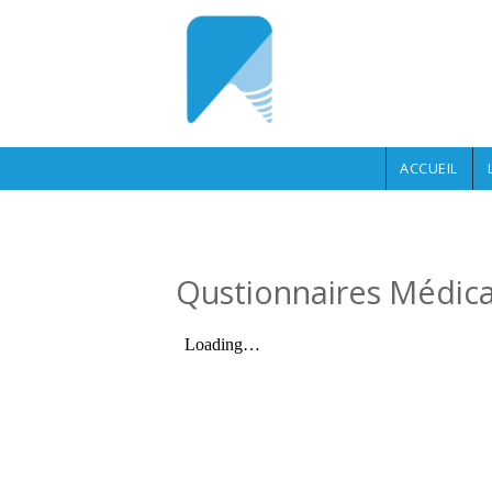
Aller au contenu principal
ACCUEIL
Qustionnaires Médic