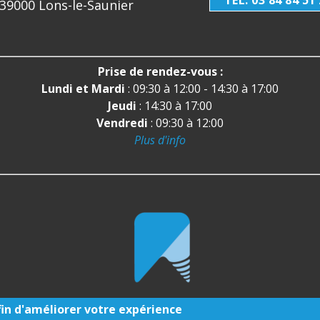
TÉL. 03 84 84 51
 39000 Lons-le-Saunier
Prise de rendez-vous :
Lundi et Mardi
: 09:30 à 12:00 - 14:30 à 17:00
Jeudi
: 14:30 à 17:00
Vendredi
: 09:30 à 12:00
Plus d'info
égales
-
Infos Conseil de l'Ordre
- site web du cabinet dentai
afin d'améliorer votre expérience