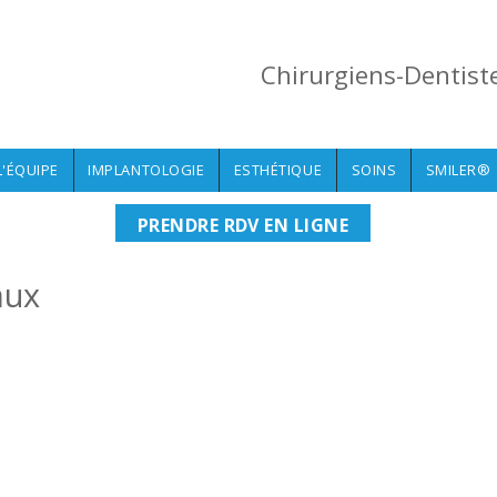
Chirurgiens-Dentist
L'ÉQUIPE
IMPLANTOLOGIE
ESTHÉTIQUE
SOINS
SMILER®
PRENDRE RDV EN LIGNE
aux