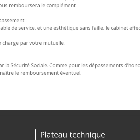
 vous remboursera le complément.
épassement :
able de service, et une esthétique sans faille, le cabinet ef
 charge par votre mutuelle.
ar la Sécurité Sociale. Comme pour les dépassements d’honor
nnaître le remboursement éventuel.
Plateau technique