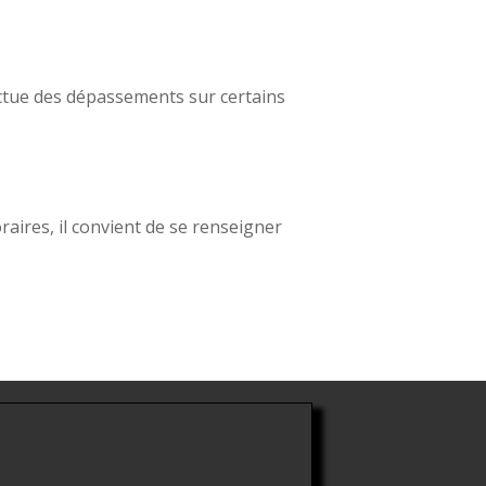
fectue des dépassements sur certains
aires, il convient de se renseigner