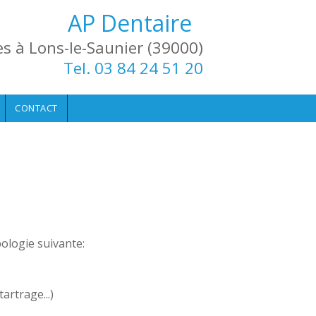
AP Dentaire
es à Lons-le-Saunier (39000)
Tel. 03 84 24 51 20
CONTACT
ologie suivante:
artrage...)