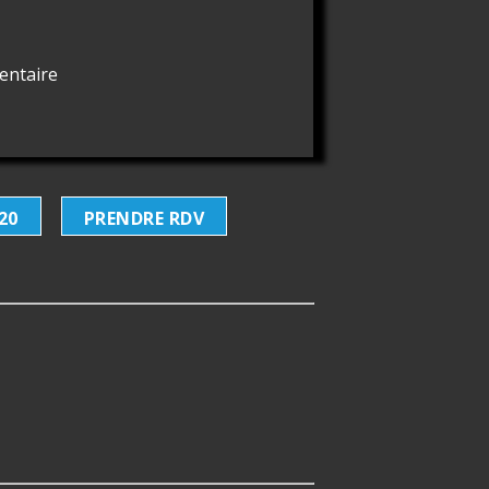
entaire
 20
PRENDRE RDV