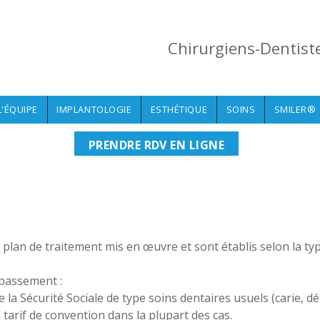
Chirurgiens-Dentist
L'ÉQUIPE
IMPLANTOLOGIE
ESTHÉTIQUE
SOINS
SMILER®
PRENDRE RDV EN LIGNE
lan de traitement mis en œuvre et sont établis selon la typ
épassement :
la Sécurité Sociale de type soins dentaires usuels (carie, dét
tarif de convention dans la plupart des cas.