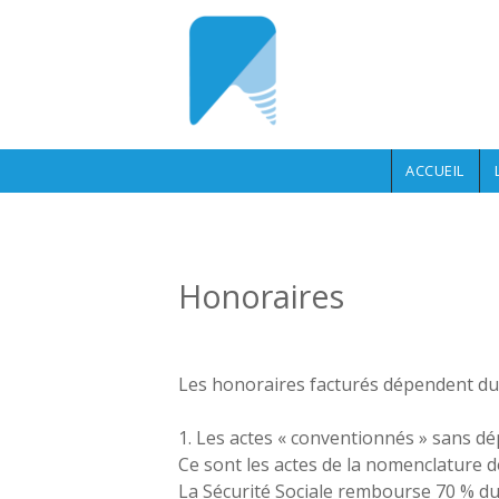
Aller au contenu principal
ACCUEIL
Honoraires
Les honoraires facturés dépendent du p
1. Les actes « conventionnés » sans d
Ce sont les actes de la nomenclature de 
La Sécurité Sociale rembourse 70 % du 