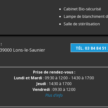
Cabinet Bio-sécurisé
Lampe de blanchiment d
Salle de stérilisation
:
TÉL. 03 84 84 51
 39000 Lons-le-Saunier
Prise de rendez-vous :
Lundi et Mardi
: 09:30 à 12:00 - 14:30 à 17:00
Jeudi
: 14:30 à 17:00
Vendredi
: 09:30 à 12:00
Plus d'info